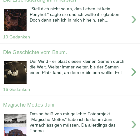
"Stell dich nicht so an, das Leben ist kein
›
Ponyhof." sagte sie und ich wollte ihr glauben.
Doch dann sah ich in mich hinein, sah...
10 Gedanken
Die Geschichte vom Baum.
Der Wind - er bläst diesen kleinen Samen durch
›
die Welt. Weiter immer weiter, bis der Samen
einen Platz fand, an dem er bleiben wollte. Er l...
16 Gedanken
Magische Mottos Juni
Das so heiß von mir geliebte Fotoprojekt
›
"Magische Mottos" habe ich leider im Juni
vernachlässigen müssen. Da allerdings das
Thema...