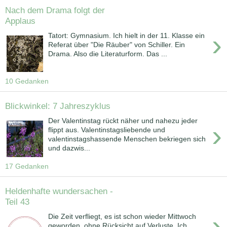
Nach dem Drama folgt der
Applaus
›
Tatort: Gymnasium. Ich hielt in der 11. Klasse ein
Referat über "Die Räuber" von Schiller. Ein
Drama. Also die Literaturform. Das ...
10 Gedanken
Blickwinkel: 7 Jahreszyklus
Der Valentinstag rückt näher und nahezu jeder
›
flippt aus. Valentinstagsliebende und
valentinstagshassende Menschen bekriegen sich
und dazwis...
17 Gedanken
Heldenhafte wundersachen -
Teil 43
›
Die Zeit verfliegt, es ist schon wieder Mittwoch
geworden, ohne Rücksicht auf Verluste. Ich