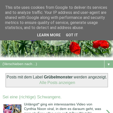
This site uses cookies from Google to deliver its services
and to analyze traffic. Your IP address and user-agent are
shared with Google along with performance and security
metrics to ensure quality of service, generate usage
statistics, and to detect and address abuse.
LEARN MORE
GOT IT
▼
Posts mit dem Label
Grübelmonster
werden angezeigt.
Alle Posts anzeigen
Sei eine (richtige) Schwangere.
Unlängst* ging ein interessantes Video von
›
Cynthia Nixon viral, in dem es daraum geht, was