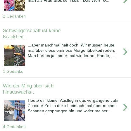
man als Frau alles sein soll. * Das Wort "U...
2 Gedanken
Schwangerschaft ist keine
Krankheit...
›
...aber manchmal halt doch! Wir müssen heute
mal über diese ominöse Morgenübelkeit reden.
Man hört es ja immer mal wieder am Rande, l...
1 Gedanke
Wie der Ming über sich
hinauswuchs..
›
Heute ein kleiner Ausflug in das vergangene Jahr.
Zu einer Zeit in der ich einfach mal über meinen
Schatten gesprungen bin und wider meiner ...
4 Gedanken