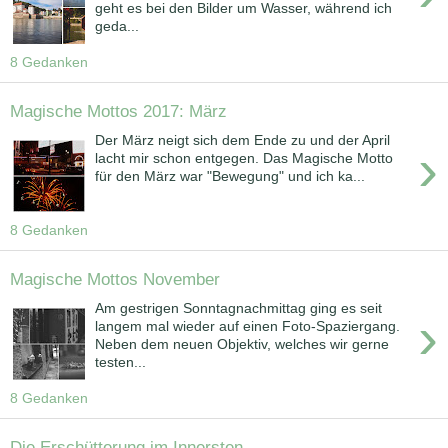
geht es bei den Bilder um Wasser, während ich
geda...
8 Gedanken
Magische Mottos 2017: März
Der März neigt sich dem Ende zu und der April
›
lacht mir schon entgegen. Das Magische Motto
für den März war "Bewegung" und ich ka...
8 Gedanken
Magische Mottos November
Am gestrigen Sonntagnachmittag ging es seit
›
langem mal wieder auf einen Foto-Spaziergang.
Neben dem neuen Objektiv, welches wir gerne
testen...
8 Gedanken
Die Erschütterung im Innersten