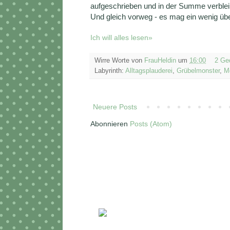
aufgeschrieben und in der Summe verbleib
Und gleich vorweg - es mag ein wenig über
Ich will alles lesen»
Wirre Worte von
FrauHeldin
um
16:00
2 Ge
Labyrinth:
Alltagsplauderei
,
Grübelmonster
,
M
Neuere Posts
Abonnieren
Posts (Atom)