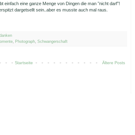
t einfach eine ganze Menge von Dingen die man "nicht darf"!
spitzt dargetsellt sein..aber es musste auch mal raus.
danken
omente
,
Photograph
,
Schwangerschaft
Startseite
Ältere Posts