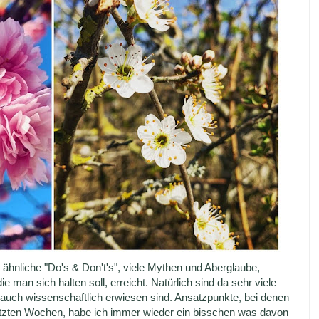
hnliche "Do's & Don't's", viele Mythen und Aberglaube,
 man sich halten soll, erreicht. Natürlich sind da sehr viele
die auch wissenschaftlich erwiesen sind. Ansatzpunkte, bei denen
letzten Wochen, habe ich immer wieder ein bisschen was davon