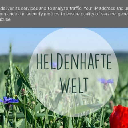
eliver its services and to analyze traffic. Your IP address and 
ormance and security metrics to ensure quality of service, gen
abuse.