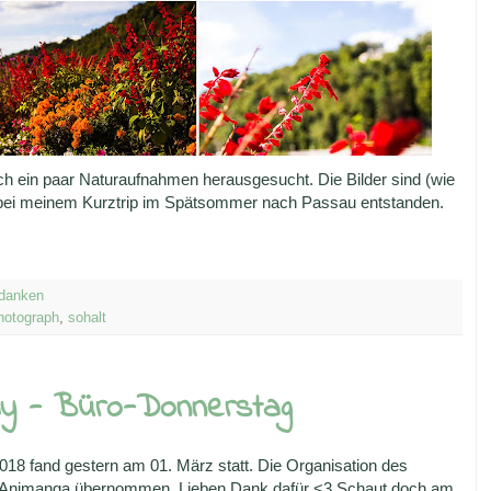
 ich ein paar Naturaufnahmen herausgesucht. Die Bilder sind (wie
) bei meinem Kurztrip im Spätsommer nach Passau entstanden.
danken
hotograph
,
sohalt
y - Büro-Donnerstag
018 fand gestern am 01. März statt. Die Organisation des
 Animanga übernommen. Lieben Dank dafür <3 Schaut doch am