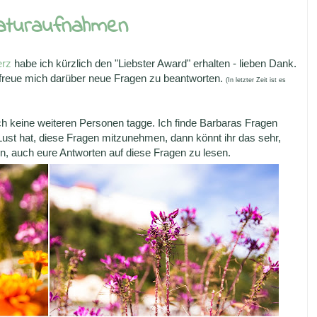
Naturaufnahmen
erz
habe ich kürzlich den "Liebster Award" erhalten - lieben Dank.
 freue mich darüber neue Fragen zu beantworten.
(In letzter Zeit ist es
ch keine weiteren Personen tagge. Ich finde Barbaras Fragen
Lust hat, diese Fragen mitzunehmen, dann könnt ihr das sehr,
, auch eure Antworten auf diese Fragen zu lesen.