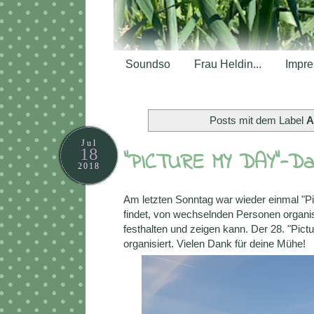
Soundso
Frau Heldin...
Impr
Posts mit dem Label
A
Jul
18
"PICTURE MY DAY"-Day
2018
Am letzten Sonntag war wieder einmal "Pi
findet, von wechselnden Personen organisi
festhalten und zeigen kann. Der 28. "Pic
organisiert. Vielen Dank für deine Mühe!