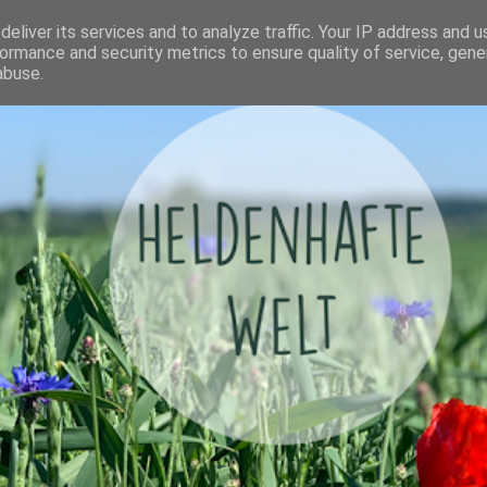
eliver its services and to analyze traffic. Your IP address and 
ormance and security metrics to ensure quality of service, gen
abuse.