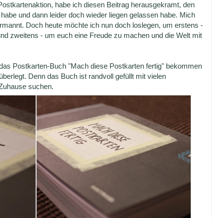
Postkartenaktion, habe ich diesen Beitrag herausgekramt, den
 habe und dann leider doch wieder liegen gelassen habe. Mich
ermannt. Doch heute möchte ich nun doch loslegen, um erstens -
nd zweitens - um euch eine Freude zu machen und die Welt mit
 das Postkarten-Buch "Mach diese Postkarten fertig" bekommen
berlegt. Denn das Buch ist randvoll gefüllt mit vielen
 Zuhause suchen.