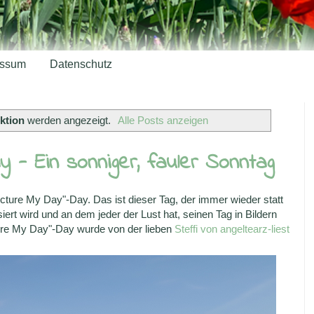
essum
Datenschutz
ktion
werden angezeigt.
Alle Posts anzeigen
 - Ein sonniger, fauler Sonntag
cture My Day"-Day. Das ist dieser Tag, der immer wieder statt
ert wird und an dem jeder der Lust hat, seinen Tag in Bildern
ture My Day"-Day wurde von der lieben
Steffi von angeltearz-liest