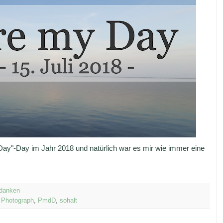
 Day"-Day im Jahr 2018 und natürlich war es mir wie immer eine
danken
,
Photograph
,
PmdD
,
sohalt