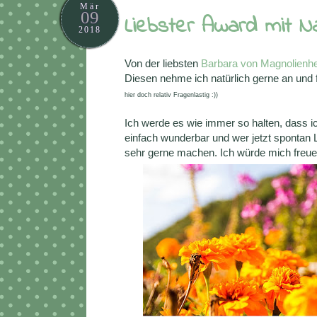
Mär
09
Liebster Award mit 
2018
Von der liebsten
Barbara von Magnolienh
Diesen nehme ich natürlich gerne an und
hier doch relativ Fragenlastig :))
Ich werde es wie immer so halten, dass i
einfach wunderbar und wer jetzt spontan 
sehr gerne machen. Ich würde mich freuen