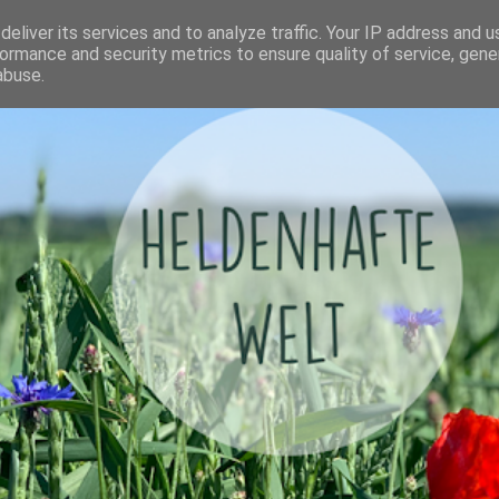
eliver its services and to analyze traffic. Your IP address and 
ormance and security metrics to ensure quality of service, gen
abuse.