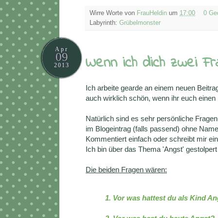
Wirre Worte von
FrauHeldin
um
17:00
0 Ge
Labyrinth:
Grübelmonster
Apr
09
Wenn ich dich zwei Fr
2013
Ich arbeite gearde an einem neuen Beitra
auch wirklich schön, wenn ihr euch einen
Natürlich sind es sehr persönliche Fragen
im Blogeintrag (falls passend) ohne Nam
Kommentiert einfach oder schreibt mir ei
Ich bin über das Thema 'Angst' gestolpert 
Die beiden Fragen wären:
1. Vor was hattest du als Kind A