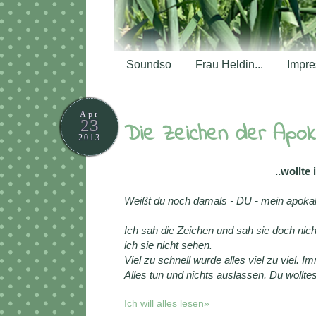
Soundso
Frau Heldin...
Impr
Apr
23
Die Zeichen der Apok
2013
..wollte
Weißt du noch damals - DU - mein apokaly
Ich sah die Zeichen und sah sie doch nic
ich sie nicht sehen.
Viel zu schnell wurde alles viel zu viel.
Alles tun und nichts auslassen. Du wollt
Ich will alles lesen»