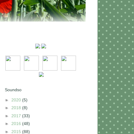
Soundso
►
2020
(5)
►
2018
(8)
►
2017
(33)
►
2016
(48)
►
2015
(88)