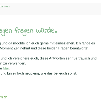
danken
agen fragen würde..
g und da möchte ich euch gerne mit einbeziehen. Ich fände es
 Moment Zeit nehmt und diese beiden Fragen beantwortet.
 und ich versichere euch, diese Antworten sehr vertraulich und
en zu verwenden.
ne
Mail
.
und bin einfach neugierig, wie das bei euch so ist.
ngst?