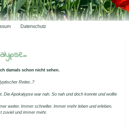
essum
Datenschutz
alypse..
 ich damals schon nicht sehen.
ptischer Reiter..?
ht. Die Apokalypse war nah. So nah und doch konnte und wollte
 Immer weiter. Immer schneller. Immer mehr leben und erleben.
est zuviel und immer mehr.