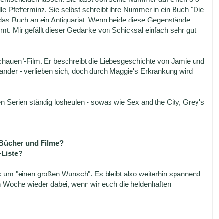
le Pfefferminz. Sie selbst schreibt ihre Nummer in ein Buch "Die
t das Buch an ein Antiquariat. Wenn beide diese Gegenstände
mmt. Mir gefällt dieser Gedanke von Schicksal einfach sehr gut.
chauen"-Film. Er beschreibt die Liebesgeschichte von Jamie und
nander - verlieben sich, doch durch Maggie's Erkrankung wird
en Serien ständig losheulen - sowas wie Sex and the City, Grey's
 Bücher und Filme?
-Liste?
 um "einen großen Wunsch". Es bleibt also weiterhin spannend
en Woche wieder dabei, wenn wir euch die heldenhaften