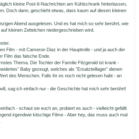
äglich kleine Post-It-Nachrichten am Kühlschrank hinterlassen,
en. Doch dann, geschieht etwas, dass kaum auf diesen kleinen
inzigen Abend ausgelesen. Und es hat mich so sehr berührt, wie
auf kleinen Zettelchen niedergeschrieben wird.
ster.
n Film - mit Cameron Diaz in der Hauptrolle - und ja auch der
er Film das falsche Ende.
rnstes Thema. Die Tochter der Familie Fitzgerald ist krank -
idertes" Baby gezeugt, welches als "Ersatzteillager" dienen
ert des Menschen. Falls ihr es noch nicht gelesen habt - an
ll, sag ich einfach nur - die Geschichte hat mich sehr berührt!
t einfach - schaut sie euch an, probiert es auch - vielleicht gefällt
egend irgendwie kitschige Filme - Aber hey, das muss auch mal
.