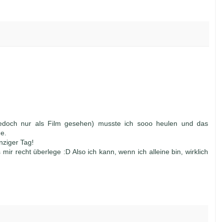
edoch nur als Film gesehen) musste ich sooo heulen und das
he.
nziger Tag!
mir recht überlege :D Also ich kann, wenn ich alleine bin, wirklich