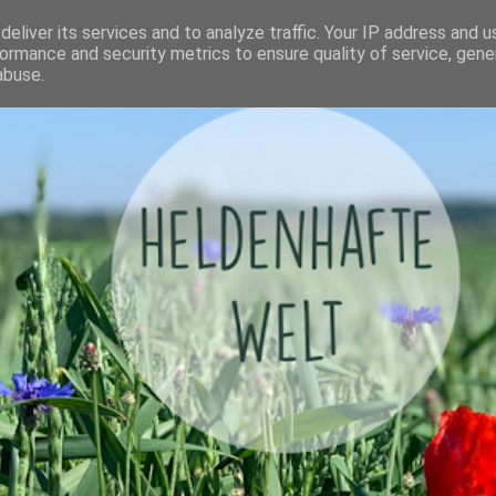
eliver its services and to analyze traffic. Your IP address and 
ormance and security metrics to ensure quality of service, gen
abuse.