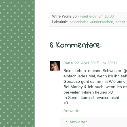
Wirre Worte von
FrauHeldin
um
13:00
Labyrinth:
heldenhafte wundersachen
,
sohalt
8 Kommentare:
Jana
22. April 2015 um 20:31
Beim Leben meiner Schwester (j
einfach jedes Mal, wenn ich ihn se
Genauso geht es mir mit Wie ein ei
Bei Marley & Ich auch, wenn ich es 
bei vielen Filmen heulen xD
In Serien komischerweise nicht...
<3
Antworten
Antworten