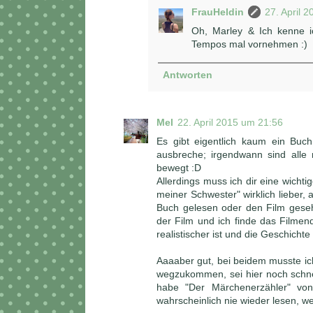
FrauHeldin
27. April 
Oh, Marley & Ich kenne ic
Tempos mal vornehmen :)
Antworten
Mel
22. April 2015 um 21:56
Es gibt eigentlich kaum ein Buch
ausbreche; irgendwann sind alle 
bewegt :D
Allerdings muss ich dir eine wich
meiner Schwester" wirklich lieber, 
Buch gelesen oder den Film geseh
der Film und ich finde das Filme
realistischer ist und die Geschicht
Aaaaber gut, bei beidem musste ic
wegzukommen, sei hier noch schnel
habe "Der Märchenerzähler" von 
wahrscheinlich nie wieder lesen, wei