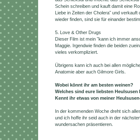
Schein schreiben und kauft damit eine Rol
Liebe in Zeiten der Cholera" und verkauf
wieder finden, sind sie für einander besti
5. Love & Other Drugs
Dieser Film ist mein "kann ich immer ans
Maggie. Irgendwie finden die beiden zuei
vieles verkompliziert.
Übrigens kann ich auch bei allen möglich
Anatomie aber auch Gilmore Girls.
Wobei könnt ihr am besten weinen?
Welches sind eure liebsten Heulsusen
Kennt ihr etwas von meiner Heulsusen
In der kommenden Woche dreht sich alles
und ich hoffe ihr seid auch in der nächst
wundersachen präsentieren.