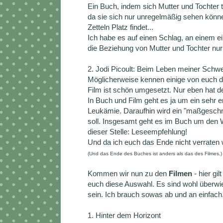
Ein Buch, indem sich Mutter und Tochter t
da sie sich nur unregelmäßig sehen könn
Zetteln Platz findet...
Ich habe es auf einen Schlag, an einem e
die Beziehung von Mutter und Tochter nur 
2. Jodi Picoult: Beim Leben meiner Schwe
Möglicherweise kennen einige von euch de
Film ist schön umgesetzt. Nur eben hat d
In Buch und Film geht es ja um ein sehr e
Leukämie. Daraufhin wird ein "maßgeschne
soll. Insgesamt geht es im Buch um den W
dieser Stelle: Leseempfehlung!
Und da ich euch das Ende nicht verraten wi
(Und das Ende des Buches ist anders als das des Filmes.)
Kommen wir nun zu den
Filmen
- hier gil
euch diese Auswahl. Es sind wohl überwi
sein. Ich brauch sowas ab und an einfach
1. Hinter dem Horizont