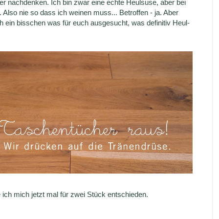
er nachdenken. Ich bin zwar eine echte Heulsuse, aber bei
. Also nie so dass ich weinen muss... Betroffen - ja. Aber
ch ein bisschen was für euch ausgesucht, was definitiv Heul-
 ich mich jetzt mal für zwei Stück entschieden.