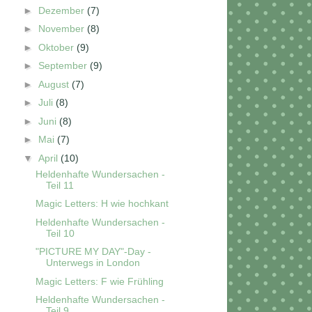
►
Dezember
(7)
►
November
(8)
►
Oktober
(9)
►
September
(9)
►
August
(7)
►
Juli
(8)
►
Juni
(8)
►
Mai
(7)
▼
April
(10)
Heldenhafte Wundersachen -
Teil 11
Magic Letters: H wie hochkant
Heldenhafte Wundersachen -
Teil 10
"PICTURE MY DAY"-Day -
Unterwegs in London
Magic Letters: F wie Frühling
Heldenhafte Wundersachen -
Teil 9