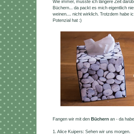
Wie immer, musste ich längere Zeit darüb
Büchern... da packt es mich eigentlich nie
weinen.... nicht wirklich. Trotzdem habe i
Potenzial hat :)
Fangen wir mit den
Büchern
an - da habe
1. Alice Kuipers: Sehen wir uns morgen.