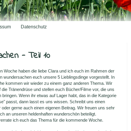
essum
Datenschutz
chen - Teil 10
ten Woche haben die liebe Clara und ich euch im Rahmen der
n wundersachen euch unsere 5 Lieblingsdinge vorgestellt. In
he kommen wir wieder zu einem ganz anderen Thema. Wir
 die Tränendrüse und stellen euch Bücher/Filme vor, die uns
bringen. Wenn ihr etwas auf Lager habt, das in die Kategorie
e" passt, dann lasst es uns wissen. Schreibt uns einen
oder gerne auch einen eigenen Beitrag. Wir freuen uns sehr
ch an unseren heldenhaften wunderschön beteiligt.
errate ich euch das Thema für die kommende Woche.