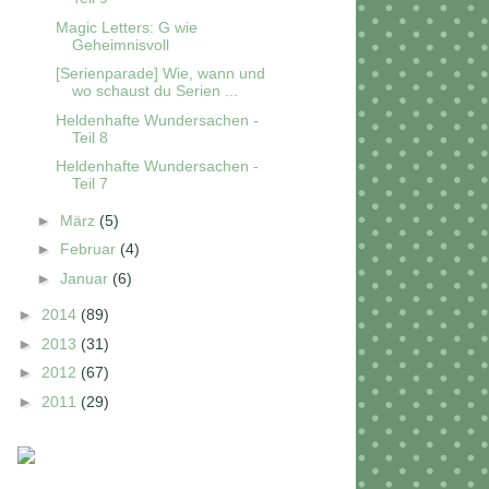
Magic Letters: G wie
Geheimnisvoll
[Serienparade] Wie, wann und
wo schaust du Serien ...
Heldenhafte Wundersachen -
Teil 8
Heldenhafte Wundersachen -
Teil 7
►
März
(5)
►
Februar
(4)
►
Januar
(6)
►
2014
(89)
►
2013
(31)
►
2012
(67)
►
2011
(29)