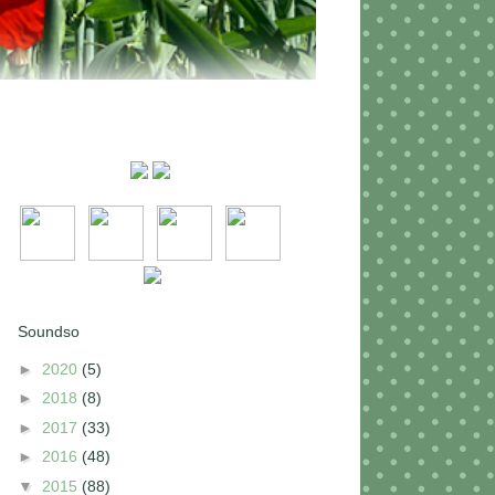
Soundso
►
2020
(5)
►
2018
(8)
►
2017
(33)
►
2016
(48)
▼
2015
(88)