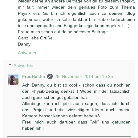
wieder gerne an andere Beiträge von dir zu diesem Projekt,
mir fällt immer wieder dein geniales Foto zum Thema
Physik ein. So bin ich eigentlich auch zu deinem Blog
gekommen, wofür ich sehr dankbar bin. Habe dadurch eine
tolle und sympathische Bloggerkollegin kennengelernt. :-)
Freue mich schon auf deine nächsen Beiträge.
Ganz liebe Grüße.
Danny
Antworten
Antworten
FrauHeldin
25. November 2014 um 16:25
Ach Danny, du bist so cool - schön dass du noch an
den Physik-Beitrag denkst :) Wobei mir der tatsächlich
auch ganz schön gut gefallen hat.
Allerdings kann ich jetzt auch sagen, dass ich durch
das Projekt und die vielseitigen Ideen auch meine
Kamera besser kennen gelernt habe <3
Freu mich auch darüber dass "wir" uns gefunden
haben hihi!