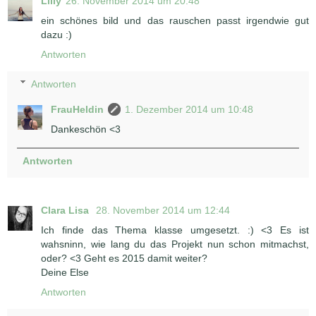
Lilly
26. November 2014 um 20:48
ein schönes bild und das rauschen passt irgendwie gut
dazu :)
Antworten
Antworten
FrauHeldin
1. Dezember 2014 um 10:48
Dankeschön <3
Antworten
Clara Lisa
28. November 2014 um 12:44
Ich finde das Thema klasse umgesetzt. :) <3 Es ist
wahsninn, wie lang du das Projekt nun schon mitmachst,
oder? <3 Geht es 2015 damit weiter?
Deine Else
Antworten