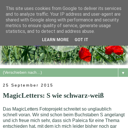
This site uses cookies from Google to deliver its services
and to analyze traffic. Your IP address and user-agent are
shared with Google along with performance and security
metrics to ensure quality of service, generate usage
statistics, and to detect and address abuse.
LEARN MORE
GOT IT
▼
25 September 2015
MagicLetters: S wie schwarz-weiß
Das MagicLetters Fotoprojekt schreitet so unglaublich
schnell voran. Wir sind schon beim Buchstaben S angelangt
und ich freue mich sehr, dass sich Paleica für eine Thema
entschieden hat, mit dem ich mich leider bisher noch gar