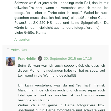
Schwarz-weiß ist jetzt nicht unbedingt mein Fall, das ist mir
teilweise "zu hart", wenn du verstehst, was ich meine. Ich
fotografiere lieber in Farbe oder in "sepia". Wobei ich auch
gestehen muss, dass ich halt (nur) eine süße kleine Canon
PowerShot SX 220 HS habe und keine Spiegelreflex. Da
würde ich dann vielleicht auch anders fotografieren ;o)
Liebe Grüße, Karina
Antworten
Antworten
FrauHeldin
30. September 2015 um 17:15
Beim Schwan war ich auch soooo glücklich, dass ich
diesen Moment eingefangen habe (er hat es sogar auf
Leinwand in die Wohnung geschafft!)
Ich kann verstehen, was du mit "zu hart" meinst.
Manchmal finde ich das auch und ich mag sepia auch
total gerne, weil es weicher ist und schon einen
besonderen Flair hat.
Wobei ich auch gerne in Farbe fotografiere bzw.
überhaupt nur in Farbe fotografiere und schwarz-weiß