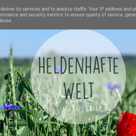
eliver its services and to analyze traffic. Your IP address and 
ormance and security metrics to ensure quality of service, gen
abuse.