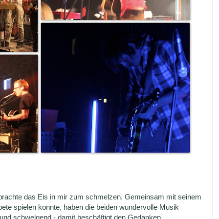
s brachte das Eis in mir zum schmelzen. Gemeinsam mit seinem
pete spielen konnte, haben die beiden wundervolle Musik
nd schwelgend - damit beschäftigt den Gedanken