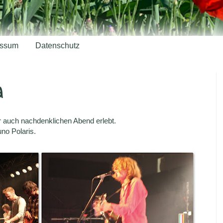
essum
Datenschutz
d
r auch nachdenklichen Abend erlebt.
no Polaris.