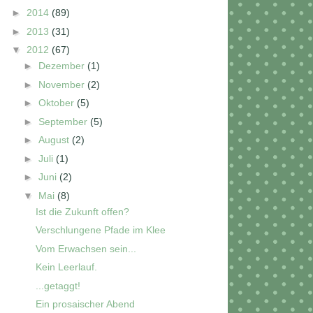
►
2014
(89)
►
2013
(31)
▼
2012
(67)
►
Dezember
(1)
►
November
(2)
►
Oktober
(5)
►
September
(5)
►
August
(2)
►
Juli
(1)
►
Juni
(2)
▼
Mai
(8)
Ist die Zukunft offen?
Verschlungene Pfade im Klee
Vom Erwachsen sein...
Kein Leerlauf.
...getaggt!
Ein prosaischer Abend