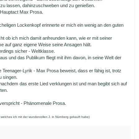
 zu lassen, dahinzuschweben und zu genießen.
 Hauptact Max Prosa.
cheligen Lockenkopf erinnerte er mich ein wenig an den guten
ht ob ich mich damit anfreunden kann, wie er mit seiner
 auf ganz eigene Weise seine Ansagen hält.
rdings sicher - Weltklasse.
aus und das Publikum fliegt mit ihm davon, in seine Welt der
enager-Lyrik - Max Prosa beweist, dass er fähig ist, trotz
u singen.
nachdem das erste Lied verklungen ist und man begibt sich auf
ten.
verspricht - Phänomenale Prosa.
welches ich mit der wundervollen J. in Nürnberg gekauft habe)