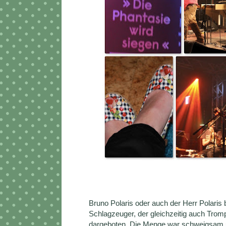
Bruno Polaris oder auch der Herr Polari
Schlagzeuger, der gleichzeitig auch Trom
dargeboten. Die Menge war schweigsam u