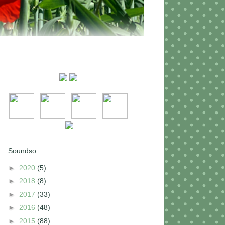
Soundso
►
2020
(5)
►
2018
(8)
►
2017
(33)
►
2016
(48)
►
2015
(88)