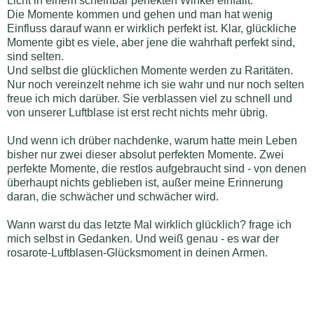
Licht in einem scheinbar perfekten Winkel einfällt.
Die Momente kommen und gehen und man hat wenig
Einfluss darauf wann er wirklich perfekt ist. Klar, glückliche
Momente gibt es viele, aber jene die wahrhaft perfekt sind,
sind selten.
Und selbst die glücklichen Momente werden zu Raritäten.
Nur noch vereinzelt nehme ich sie wahr und nur noch selten
freue ich mich darüber. Sie verblassen viel zu schnell und
von unserer Luftblase ist erst recht nichts mehr übrig.
Und wenn ich drüber nachdenke, warum hatte mein Leben
bisher nur zwei dieser absolut perfekten Momente. Zwei
perfekte Momente, die restlos aufgebraucht sind - von denen
überhaupt nichts geblieben ist, außer meine Erinnerung
daran, die schwächer und schwächer wird.
Wann warst du das letzte Mal wirklich glücklich? frage ich
mich selbst in Gedanken. Und weiß genau - es war der
rosarote-Luftblasen-Glücksmoment in deinen Armen.