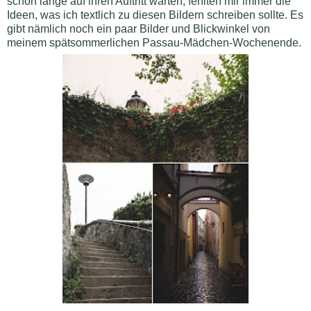
schon lange auf ihren Auftritt warten, fehlten mir immer die
Ideen, was ich textlich zu diesen Bildern schreiben sollte. Es
gibt nämlich noch ein paar Bilder und Blickwinkel von
meinem spätsommerlichen Passau-Mädchen-Wochenende.