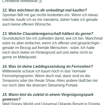
Christkind vorbeidüst ;))
12. Was möchtest du dir unbedingt mal kaufen?
Spontan fällt mir gar nichts konkretes ein. Wenn ich etwas
möchte, kaufe ich es mir meistens, daher habe ich gerade
auch keine offenen Wünsche.
13. Welche Charaktereigenschaft hättest du gerne?
Grundsätzlich bin ich zufrieden damit, wie ich bin. Manchmal
wäre es aber einfacher, wenn ich offener und gesprächiger -
gerade im Bezug auf fremde Menschen - wäre. Ich halte
mich doch lieber im Hintergrund auf und stehe nicht so
gerne im Mittelpunkt.
14. Was ist deine Lieblingssendung im Fernsehen?
Mittlerweile schaue ich kaum noch in das 'normale'
Fernsehprogramm. Wenn doch mal, dann sind es die
Simpsons oder die Heute Show. Alles andere läuft bei mir
nur noch über die diversen Streaming Portale.
15. Wann bist du zuletzt in einem Vergnügungspark
gewesen?
Walt Disney World und Universal Orlando Resort in Florida