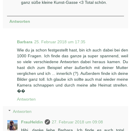
ganz süße kleine Kunst-Gasse <3 Total schön.
Antworten
Barbara
25. Februar 2018 um 17:35
Wie du ja schon festgestellt hast, bin ich auch dabei bei den
1000 Fragen. Ich finde das ganze ja super spannend, weil
so viele verschiedene Antworten dabei heraus kamen. Du
hast dich zum Beispiel eher äußerlich mit deiner Mutter
verglichen und ich ... innerlich (?). Außerdem finde ich deine
Bilder ganz toll. Ich glaube ich sollte auch mal wieder meine
Kamera schnappen und durch meine alte Heimat streifen.
��
Antworten
Antworten
FrauHeldin
27. Februar 2018 um 09:08
Hihi, danke liebe Barbara. Ich finde es auch total