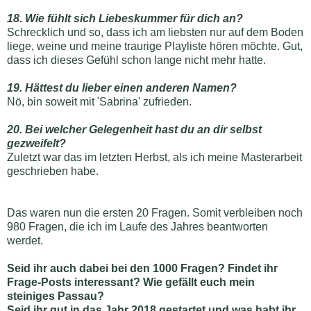
18. Wie fühlt sich Liebeskummer für dich an?
Schrecklich und so, dass ich am liebsten nur auf dem Boden
liege, weine und meine traurige Playliste hören möchte. Gut,
dass ich dieses Gefühl schon lange nicht mehr hatte.
19. Hättest du lieber einen anderen Namen?
Nö, bin soweit mit 'Sabrina' zufrieden.
20. Bei welcher Gelegenheit hast du an dir selbst
gezweifelt?
Zuletzt war das im letzten Herbst, als ich meine Masterarbeit
geschrieben habe.
Das waren nun die ersten 20 Fragen. Somit verbleiben noch
980 Fragen, die ich im Laufe des Jahres beantworten
werdet.
Seid ihr auch dabei bei den 1000 Fragen? Findet ihr
Frage-Posts interessant? Wie gefällt euch mein
steiniges Passau?
Seid ihr gut in das Jahr 2018 gestartet und was habt ihr