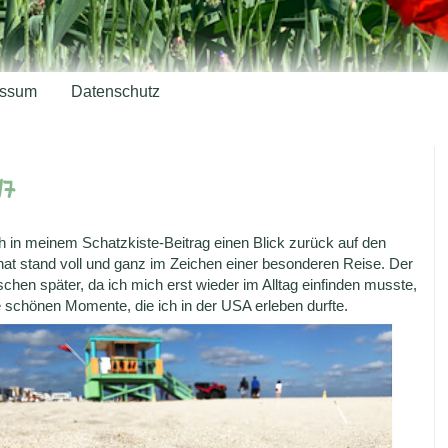
essum
Datenschutz
17
in meinem Schatzkiste-Beitrag einen Blick zurück auf den
t stand voll und ganz im Zeichen einer besonderen Reise. Der
en später, da ich mich erst wieder im Alltag einfinden musste,
die schönen Momente, die ich in der USA erleben durfte.