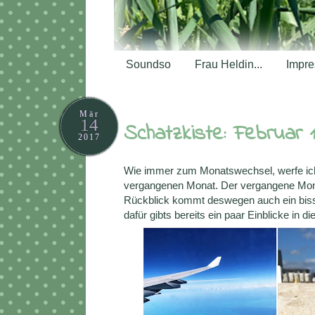
Soundso
Frau Heldin...
Impr
Mär
14
Schatzkiste: Februar 
2017
Wie immer zum Monatswechsel, werfe ich 
vergangenen Monat. Der vergangene Mona
Rückblick kommt deswegen auch ein bissch
dafür gibts bereits ein paar Einblicke in 