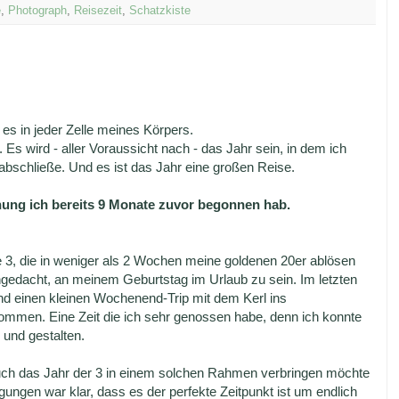
e
,
Photograph
,
Reisezeit
,
Schatzkiste
 es in jeder Zelle meines Körpers.
 Es wird - aller Voraussicht nach - das Jahr sein, in dem ich
abschließe. Und es ist das Jahr eine großen Reise.
nung ich bereits 9 Monate zuvor begonnen hab.
ße 3, die in weniger als 2 Wochen meine goldenen 20er ablösen
hgedacht, an meinem Geburtstag im Urlaub zu sein. Im letzten
nd einen kleinen Wochenend-Trip mit dem Kerl ins
mmen. Eine Zeit die ich sehr genossen habe, denn ich konnte
und gestalten.
 auch das Jahr der 3 in einem solchen Rahmen verbringen möchte
ngen war klar, dass es der perfekte Zeitpunkt ist um endlich