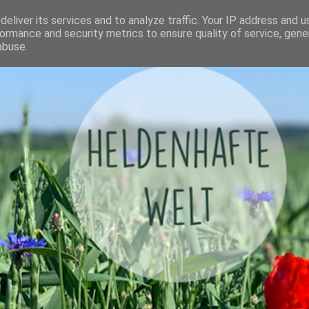
eliver its services and to analyze traffic. Your IP address and 
ormance and security metrics to ensure quality of service, gen
abuse.