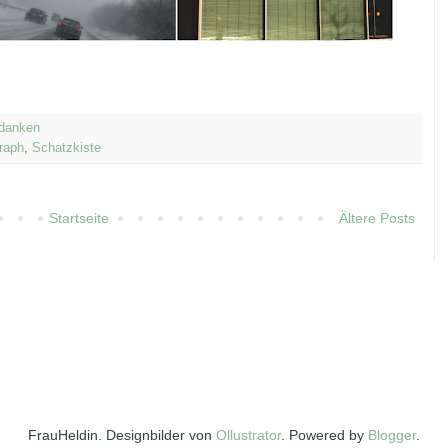
danken
raph
,
Schatzkiste
Startseite
Ältere Posts
FrauHeldin. Designbilder von
Ollustrator
. Powered by
Blogger
.