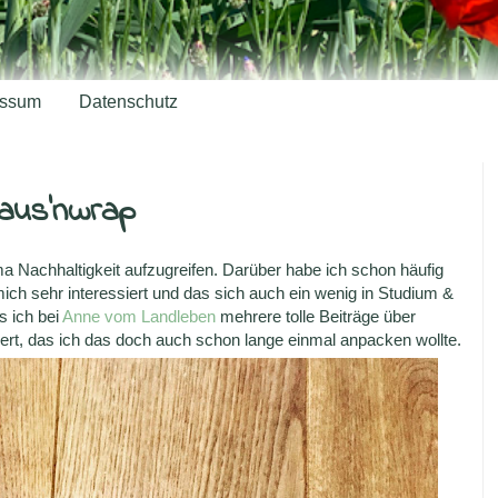
essum
Datenschutz
Jaus'nwrap
 Nachhaltigkeit aufzugreifen. Darüber habe ich schon häufig
ich sehr interessiert und das sich auch ein wenig in Studium &
s ich bei
Anne vom Landleben
mehrere tolle Beiträge über
nert, das ich das doch auch schon lange einmal anpacken wollte.