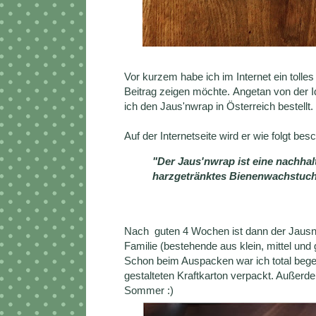
Vor kurzem habe ich im Internet ein tolle
Beitrag zeigen möchte. Angetan von der Ide
ich den Jaus'nwrap in Österreich bestellt.
Auf der Internetseite wird er wie folgt bes
"Der Jaus'nwrap ist eine nachhal
harzgetränktes Bienenwachstuch
Nach guten 4 Wochen ist dann der Jausn'w
Familie (bestehende aus klein, mittel und
Schon beim Auspacken war ich total begei
gestalteten Kraftkarton verpackt. Außerd
Sommer :)