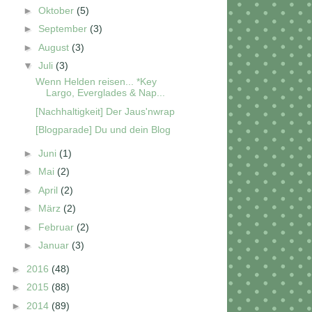
►
Oktober
(5)
►
September
(3)
►
August
(3)
▼
Juli
(3)
Wenn Helden reisen... *Key
Largo, Everglades & Nap...
[Nachhaltigkeit] Der Jaus'nwrap
[Blogparade] Du und dein Blog
►
Juni
(1)
►
Mai
(2)
►
April
(2)
►
März
(2)
►
Februar
(2)
►
Januar
(3)
►
2016
(48)
►
2015
(88)
►
2014
(89)