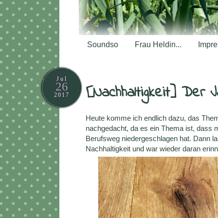
Soundso
Frau Heldin...
Impr
Jul
26
[Nachhaltigkeit] Der 
2017
Heute komme ich endlich dazu, das Thema
nachgedacht, da es ein Thema ist, dass m
Berufsweg niedergeschlagen hat. Dann la
Nachhaltigkeit und war wieder daran erin