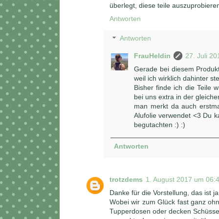
überlegt, diese teile auszuprobiere
Antworten
Antworten
FrauHeldin
27. Juli 2
Gerade bei diesem Produkt 
weil ich wirklich dahinter s
Bisher finde ich die Teile
bei uns extra in der gleich
man merkt da auch erstmal
Alufolie verwendet <3 Du k
begutachten :) :)
Antworten
trotzdems
1. August 2017 um 06:
Danke für die Vorstellung, das ist ja 
Wobei wir zum Glück fast ganz ohn
Tupperdosen oder decken Schüsseln