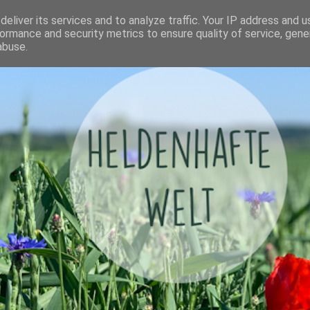
eliver its services and to analyze traffic. Your IP address and 
ormance and security metrics to ensure quality of service, gen
abuse.