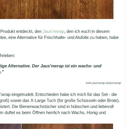
s Produkt entdeckt, den
Jaus'nwrap
, den ich euch in diesem
e, eine Alternative für Frischhalte- und Alufolie zu haben, habe
chrieben:
tige Alternative. Der Jaus'nwrap ist ein wachs- und
."
www.jausnwrap.at/jausnwrap
rap eingetrudelt. Entschieden habe ich mich für das Set - die
 groß) sowie das X-Large Tuch (für große Schüsseln oder Brote).
stert. Die Bienenwachstücher sind in hübschen und liebevoll
em duftet es beim Öffnen herrlich nach Wachs, Honig und