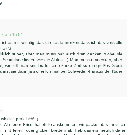
n!
017 um 16:54
ist es mir wichtig, das die Leute merken dass ich das vorstelle
tehe <3
 wirklich super, aber man muss halt auch dran denken, wobei sie
en Schublade liegen wie die Alufolie :) Man muss umdenken, aber
, wie oft man sinnlos für eine kurze Zeit so ein großes Stück
annst sie dann ja sicherlich mal bei Schweden-Iris aus der Nähe
40
wirklich praktisch! :)
e Alu- oder Frischhaltefolie auskommen, wir packen das meist ein
 mit Tellern oder großen Brettern ab. Hab das erst neulich daran