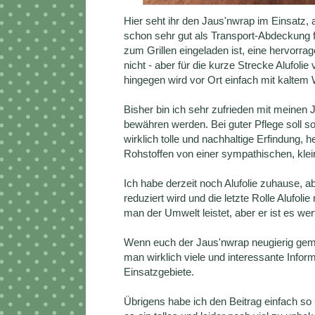
Hier seht ihr den Jaus'nwrap im Einsatz,
schon sehr gut als Transport-Abdeckung
zum Grillen eingeladen ist, eine hervorra
nicht - aber für die kurze Strecke Alufol
hingegen wird vor Ort einfach mit kaltem 
Bisher bin ich sehr zufrieden mit meinen 
bewähren werden. Bei guter Pflege soll so
wirklich tolle und nachhaltige Erfindung, 
Rohstoffen von einer sympathischen, klein
Ich habe derzeit noch Alufolie zuhause, a
reduziert wird und die letzte Rolle Alufolie
man der Umwelt leistet, aber er ist es wer
Wenn euch der Jaus'nwrap neugierig gem
man wirklich viele und interessante Inf
Einsatzgebiete.
Übrigens habe ich den Beitrag einfach so - 