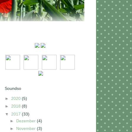
Soundso
►
2020
(5)
►
2018
(8)
▼
2017
(33)
►
Dezember
(4)
►
November
(3)